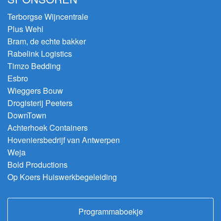
Terborgse Wijncentrale
Plus Wehl
Bram, de echte bakker
Rabelink Logistics
Timzo Bedding
Esbro
Wieggers Bouw
Drogisterij Peeters
DownTown
Achterhoek Containers
Hoveniersbedrijf van Antwerpen
Weja
Bold Productions
Op Koers Huiswerkbegeleiding
Programmaboekje