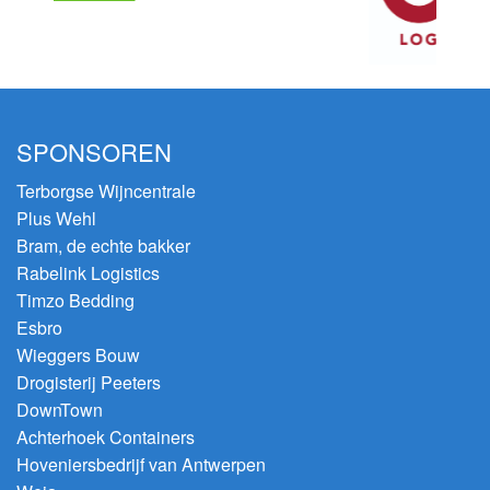
SPONSOREN
Terborgse Wijncentrale
Plus Wehl
Bram, de echte bakker
Rabelink Logistics
Timzo Bedding
Esbro
Wieggers Bouw
Drogisterij Peeters
DownTown
Achterhoek Containers
Hoveniersbedrijf van Antwerpen