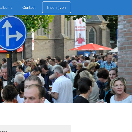
oalbums
Contact
Inschrijven