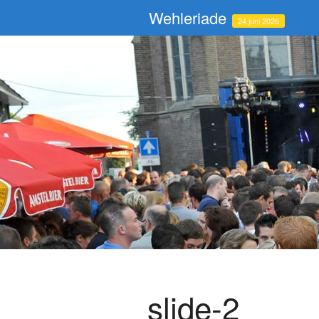
Wehleriade
24 juni 2026
slide-2