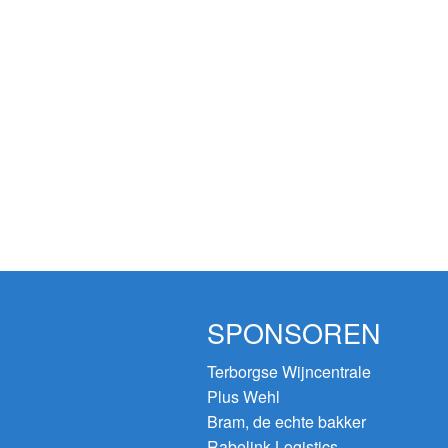
SPONSOREN
Terborgse Wijncentrale
Plus Wehl
Bram, de echte bakker
Rabelink Logistics