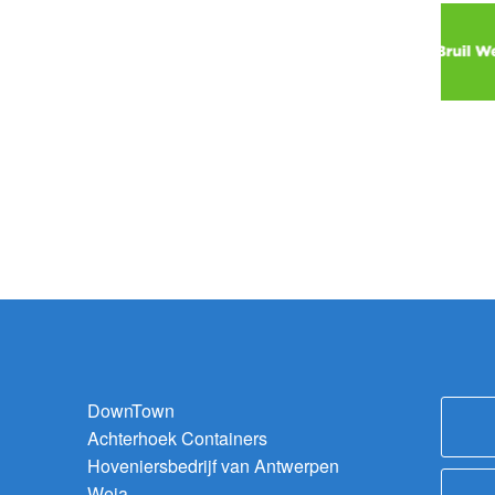
DownTown
Achterhoek Containers
Hoveniersbedrijf van Antwerpen
Weja