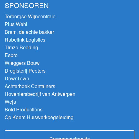
SPONSOREN
Terborgse Wijncentrale
Plus Wehl
Bram, de echte bakker
Rabelink Logistics
Timzo Bedding
Esbro
Wieggers Bouw
Drogisterij Peeters
DownTown
Achterhoek Containers
Hoveniersbedrijf van Antwerpen
Weja
Bold Productions
Op Koers Huiswerkbegeleiding
Programmaboekje